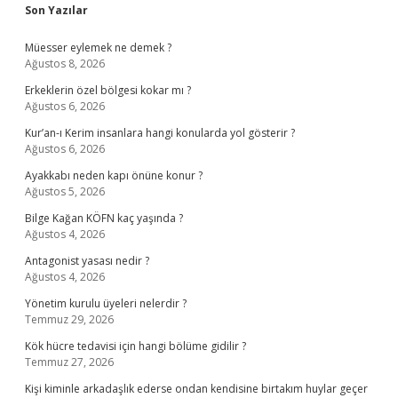
Sidebar
Son Yazılar
Müesser eylemek ne demek ?
Ağustos 8, 2026
Erkeklerin özel bölgesi kokar mı ?
Ağustos 6, 2026
Kur’an-ı Kerim insanlara hangi konularda yol gösterir ?
Ağustos 6, 2026
Ayakkabı neden kapı önüne konur ?
Ağustos 5, 2026
Bilge Kağan KÖFN kaç yaşında ?
Ağustos 4, 2026
Antagonist yasası nedir ?
Ağustos 4, 2026
Yönetim kurulu üyeleri nelerdir ?
Temmuz 29, 2026
Kök hücre tedavisi için hangi bölüme gidilir ?
Temmuz 27, 2026
Kişi kiminle arkadaşlık ederse ondan kendisine birtakım huylar geçer