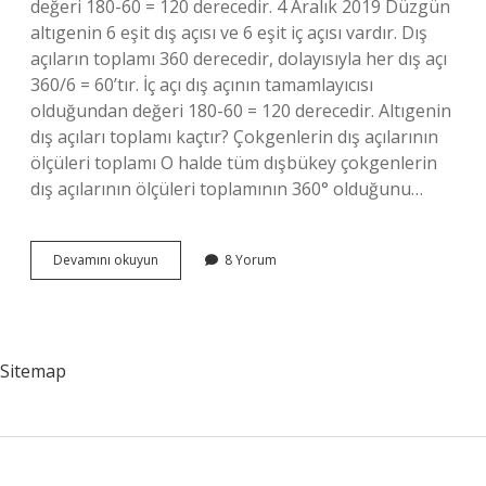
değeri 180-60 = 120 derecedir. 4 Aralık 2019 Düzgün
altıgenin 6 eşit dış açısı ve 6 eşit iç açısı vardır. Dış
açıların toplamı 360 derecedir, dolayısıyla her dış açı
360/6 = 60’tır. İç açı dış açının tamamlayıcısı
olduğundan değeri 180-60 = 120 derecedir. Altıgenin
dış açıları toplamı kaçtır? Çokgenlerin dış açılarının
ölçüleri toplamı O halde tüm dışbükey çokgenlerin
dış açılarının ölçüleri toplamının 360° olduğunu…
6
Devamını okuyun
8 Yorum
Genin
Iç
Açısı
Kaç
Sitemap