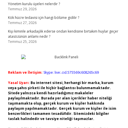
Yönetim kurulu üyeleri nelerdir ?
Temmuz 29, 2026
Kök hücre tedavisi için hangi bölüme gidilir ?
Temmuz 27, 2026
Kişi kiminle arkadaşlık ederse ondan kendisine birtakım huylar geçer
atasözünün anlamı nedir ?
Temmuz 25, 2026
Reklam ve İletişim:
Skype: live:.cid.575569c608265c69
Yasal Uyarı:
Bu internet sitesi, herhangi bir marka, kurum
veya şahıs şirketi ile hiçbir bağlantısı bulunmamaktadır.
Sitede yalnızca kendi hazırladığımız makaleler
paylaşılmaktadır. Burada yer alan içerikler haber niteliği
taşımamakta olup, gerçek kurum ve kişiler hakkında
paylaşım yapılmamaktadır. Gerçek kurum ve kişiler ile isim
benzerlikleri tamamen tesadüfidir. Sitemizdeki bilgiler
taslak halindedir ve tavsiye niteliği taşımazlar.