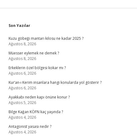
Sidebar
Son Yazılar
Kuzu göbeği mantarı kilosu ne kadar 2025 ?
Ağustos 8, 2026
Müesser eylemek ne demek ?
Ağustos 8, 2026
Erkeklerin özel bölgesi kokar mı ?
Ağustos 6, 2026
Kur’an-ı Kerim insanlara hangi konularda yol gösterir ?
Ağustos 6, 2026
Ayakkabı neden kapı önüne konur ?
Ağustos 5, 2026
Bilge Kağan KÖFN kaç yaşında ?
Ağustos 4, 2026
Antagonist yasası nedir ?
Ağustos 4, 2026