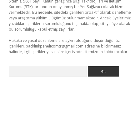
Sitemiz, 5651 Sayılı Kanun gereğince Bilgi Teknolojileri ve İletişim
Kurumu (BTK) tarafından onaylanmış bir Yer Sağlayıcı olarak hizmet
vermektedir. Bu nedenle, sitedeki içerikleri proaktif olarak denetleme
veya araştırma yükümlülüğümüz bulunmamaktadır. Ancak, üyelerimiz
yazdıkları içeriklerin sorumluluğunu taşımakta olup, siteye üye olarak
bu sorumluluğu kabul etmiş sayılırlar.
Hukuka ve yasal düzenlemelere aykırı olduğunu düşündüğünüz
içerikleri,
backlinkpanelicomtr@gmail.com
adresine bildirmeniz
halinde, ilgili içerikler yasal süre içerisinde sitemizden kaldırılacaktır.
Arama
ino