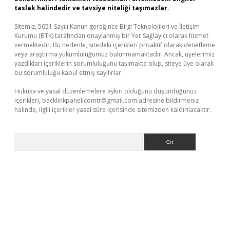
taslak halindedir ve tavsiye niteliği taşımazlar.
Sitemiz, 5651 Sayılı Kanun gereğince Bilgi Teknolojileri ve İletişim
Kurumu (BTK) tarafından onaylanmış bir Yer Sağlayıcı olarak hizmet
vermektedir. Bu nedenle, sitedeki içerikleri proaktif olarak denetleme
veya araştırma yükümlülüğümüz bulunmamaktadır. Ancak, üyelerimiz
yazdıkları içeriklerin sorumluluğunu taşımakta olup, siteye üye olarak
bu sorumluluğu kabul etmiş sayılırlar.
Hukuka ve yasal düzenlemelere aykırı olduğunu düşündüğünüz
içerikleri,
backlinkpanelicomtr@gmail.com
adresine bildirmeniz
halinde, ilgili içerikler yasal süre içerisinde sitemizden kaldırılacaktır.
Arama
sino