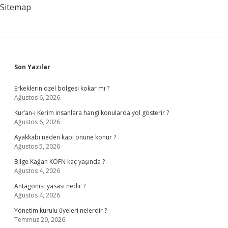
Saniye
Sitemap
Sidebar
Son Yazılar
Erkeklerin özel bölgesi kokar mı ?
Ağustos 6, 2026
Kur’an-ı Kerim insanlara hangi konularda yol gösterir ?
Ağustos 6, 2026
Ayakkabı neden kapı önüne konur ?
Ağustos 5, 2026
Bilge Kağan KÖFN kaç yaşında ?
Ağustos 4, 2026
Antagonist yasası nedir ?
Ağustos 4, 2026
Yönetim kurulu üyeleri nelerdir ?
Temmuz 29, 2026