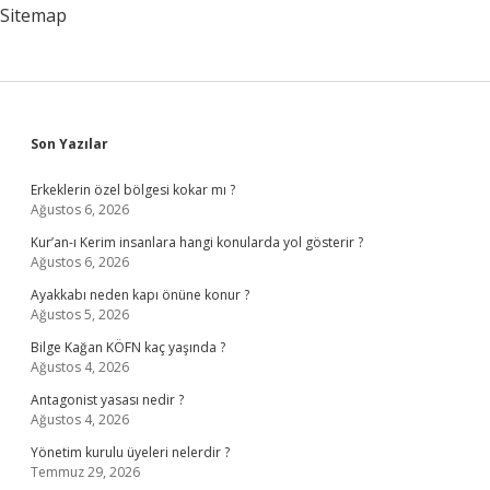
Sitemap
Sidebar
Son Yazılar
Erkeklerin özel bölgesi kokar mı ?
Ağustos 6, 2026
Kur’an-ı Kerim insanlara hangi konularda yol gösterir ?
Ağustos 6, 2026
Ayakkabı neden kapı önüne konur ?
Ağustos 5, 2026
Bilge Kağan KÖFN kaç yaşında ?
Ağustos 4, 2026
Antagonist yasası nedir ?
Ağustos 4, 2026
Yönetim kurulu üyeleri nelerdir ?
Temmuz 29, 2026