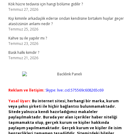
Kök hücre tedavisi için hangi bölüme gidilir ?
Temmuz 27, 2026
Kişi kiminle arkadaşlık ederse ondan kendisine birtakım huylar geçer
atasözünün anlamı nedir ?
Temmuz 25, 2026
Kahve su ile yapılır mı ?
Temmuz 23, 2026
Bask halkı kimdir ?
Temmuz 21, 2026
Reklam ve İletişim:
Skype: live:.cid.575569c608265c69
Yasal Uyarı:
Bu internet sitesi, herhangi bir marka, kurum
veya şahıs şirketi ile hiçbir bağlantısı bulunmamaktadır.
Sitede yalnızca kendi hazırladığımız makaleler
paylaşılmaktadır. Burada yer alan içerikler haber niteliği
taşımamakta olup, gerçek kurum ve kişiler hakkında
paylaşım yapılmamaktadır. Gerçek kurum ve kişiler ile isim
benzerlikleri tamamen tesadüfidir. Sitemizdeki bilgiler