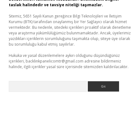
taslak halindedir ve tavsiye niteliği taşımazlar.
Sitemiz, 5651 Sayılı Kanun gereğince Bilgi Teknolojileri ve İletişim
Kurumu (BTK) tarafından onaylanmış bir Yer Sağlayıcı olarak hizmet
vermektedir. Bu nedenle, sitedeki içerikleri proaktif olarak denetleme
veya araştırma yükümlülüğümüz bulunmamaktadır. Ancak, üyelerimiz
yazdıkları içeriklerin sorumluluğunu taşımakta olup, siteye üye olarak
bu sorumluluğu kabul etmiş sayılırlar.
Hukuka ve yasal düzenlemelere aykırı olduğunu düşündüğünüz
içerikleri,
backlinkpanelicomtr@gmail.com
adresine bildirmeniz
halinde, ilgili içerikler yasal süre içerisinde sitemizden kaldırılacaktır.
Arama
ino