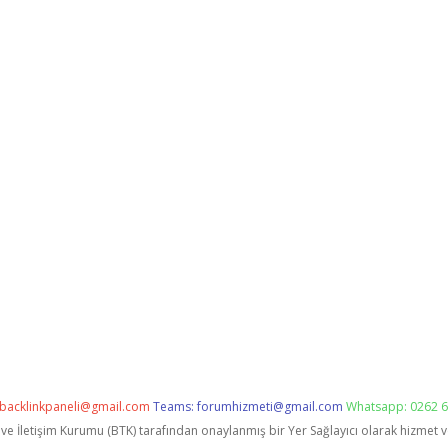
backlinkpaneli@gmail.com
Teams:
forumhizmeti@gmail.com
Whatsapp: 0262 6
i ve İletişim Kurumu (BTK) tarafından onaylanmış bir Yer Sağlayıcı olarak hizmet 