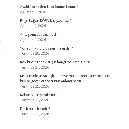
Ayakkabı neden kapı önüne konur ?
Ağustos 5, 2026
Bilge Kağan KÖFN kaç yaşında ?
Ağustos 4, 2026
Antagonist yasası nedir ?
Ağustos 4, 2026
n
n
Yönetim kurulu üyeleri nelerdir ?
Temmuz 29, 2026
Kök hücre tedavisi için hangi bölüme gidilir ?
Temmuz 27, 2026
Kişi kiminle arkadaşlık ederse ondan kendisine birtakım
huylar geçer atasözünün anlamı nedir ?
Temmuz 25, 2026
Kahve su ile yapılır mı ?
Temmuz 23, 2026
Bask halkı kimdir ?
Temmuz 21, 2026