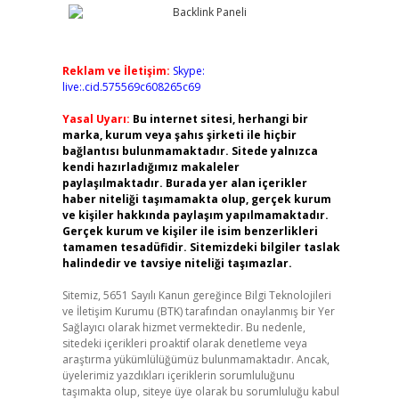
Reklam ve İletişim:
Skype:
live:.cid.575569c608265c69
Yasal Uyarı:
Bu internet sitesi, herhangi bir
marka, kurum veya şahıs şirketi ile hiçbir
bağlantısı bulunmamaktadır. Sitede yalnızca
kendi hazırladığımız makaleler
paylaşılmaktadır. Burada yer alan içerikler
haber niteliği taşımamakta olup, gerçek kurum
ve kişiler hakkında paylaşım yapılmamaktadır.
Gerçek kurum ve kişiler ile isim benzerlikleri
tamamen tesadüfidir. Sitemizdeki bilgiler taslak
halindedir ve tavsiye niteliği taşımazlar.
Sitemiz, 5651 Sayılı Kanun gereğince Bilgi Teknolojileri
ve İletişim Kurumu (BTK) tarafından onaylanmış bir Yer
Sağlayıcı olarak hizmet vermektedir. Bu nedenle,
sitedeki içerikleri proaktif olarak denetleme veya
araştırma yükümlülüğümüz bulunmamaktadır. Ancak,
üyelerimiz yazdıkları içeriklerin sorumluluğunu
taşımakta olup, siteye üye olarak bu sorumluluğu kabul