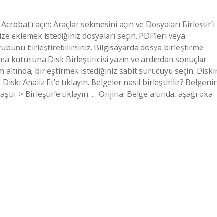
n Acrobat’ı açın: Araçlar sekmesini açın ve Dosyaları Birleştir’i
ize eklemek istediğiniz dosyaları seçin. PDF’leri veya
bunu birleştirebilirsiniz. Bilgisayarda dosya birleştirme
ama kutusuna Disk Birleştiricisi yazın ve ardından sonuçlar
um altında, birleştirmek istediğiniz sabit sürücüyü seçin. Diski
iski Analiz Et’e tıklayın. Belgeler nasıl birleştirilir? Belgeni
tır > Birleştir’e tıklayın. … Orijinal Belge altında, aşağı oka