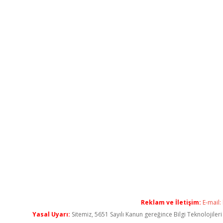
Reklam ve İletişim:
E-mail:
Yasal Uyarı:
Sitemiz, 5651 Sayılı Kanun gereğince Bilgi Teknolojiler