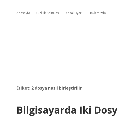
Anasayfa
Gizlilik Politikası
Yasal Uyarı
Hakkımızda
Etiket:
2 dosya nasıl birleştirilir
Bilgisayarda Iki Dosya