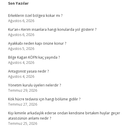
Sidebar
Son Yazılar
Erkeklerin özel bölgesi kokar mı ?
Ağustos 6, 2026
Kur’an-ı Kerim insanlara hangi konularda yol gösterir ?
Ağustos 6, 2026
Ayakkabı neden kapı önüne konur ?
Ağustos 5, 2026
Bilge Kağan KÖFN kaç yaşında ?
Ağustos 4, 2026
Antagonist yasası nedir ?
Ağustos 4, 2026
Yönetim kurulu üyeleri nelerdir ?
Temmuz 29, 2026
Kök hücre tedavisi için hangi bölüme gidilir ?
Temmuz 27, 2026
Kişi kiminle arkadaşlık ederse ondan kendisine birtakım huylar geçer
atasözünün anlamı nedir ?
Temmuz 25, 2026