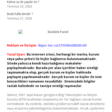
Kahve su ile yapılır mı ?
Temmuz 23, 2026
Bask halkı kimdir ?
Temmuz 21, 2026
Reklam ve İletişim:
Skype: live:.cid.575569c608265c69
Yasal Uyarı:
Bu internet sitesi, herhangi bir marka, kurum
veya şahıs şirketi ile hiçbir bağlantısı bulunmamaktadır.
Sitede yalnızca kendi hazırladığımız makaleler
paylaşılmaktadır. Burada yer alan içerikler haber niteliği
taşımamakta olup, gerçek kurum ve kişiler hakkında
paylaşım yapılmamaktadır. Gerçek kurum ve kişiler ile isim
benzerlikleri tamamen tesadüfidir. Sitemizdeki bilgiler
taslak halindedir ve tavsiye niteliği taşımazlar.
Sitemiz, 5651 Sayılı Kanun gereğince Bilgi Teknolojileri ve İletişim
Kurumu (BTK) tarafından onaylanmış bir Yer Sağlayıcı olarak hizmet
vermektedir. Bu nedenle, sitedeki içerikleri proaktif olarak denetleme
veya araştırma yükümlülüğümüz bulunmamaktadır. Ancak, üyelerimiz