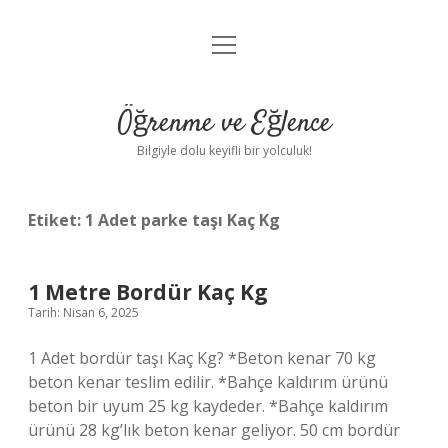
menüyü
Anasayfa
aç
Gizlilik Politikası
Öğrenme ve Eğlence
Yasal Uyarı
Bilgiyle dolu keyifli bir yolculuk!
Hakkımızda
Etiket:
1 Adet parke taşı Kaç Kg
1 Metre Bordür Kaç Kg
Tarih: Nisan 6, 2025
1 Adet bordür taşı Kaç Kg? *Beton kenar 70 kg
beton kenar teslim edilir. *Bahçe kaldırım ürünü
beton bir uyum 25 kg kaydeder. *Bahçe kaldırım
ürünü 28 kg’lık beton kenar geliyor. 50 cm bordür